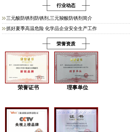
行业动态
三元酸防锈剂防锈剂,三元羧酸防锈剂简介
抓好夏季高温危险 化学品企业安全生产工作
荣誉资质
荣誉证书
理事单位