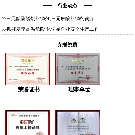
行业动态
三元酸防锈剂防锈剂,三元羧酸防锈剂简介
抓好夏季高温危险 化学品企业安全生产工作
荣誉资质
荣誉证书
理事单位