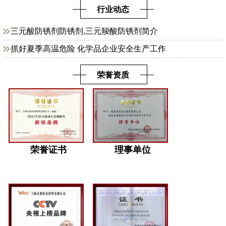
行业动态
三元酸防锈剂防锈剂,三元羧酸防锈剂简介
抓好夏季高温危险 化学品企业安全生产工作
荣誉资质
荣誉证书
理事单位