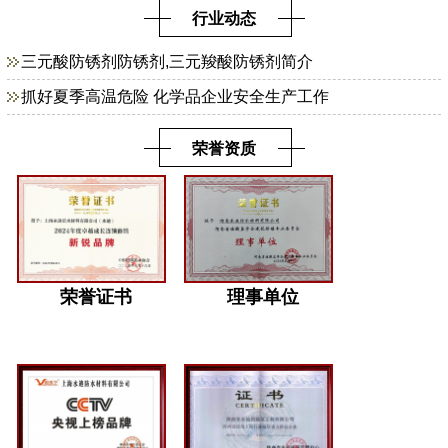
行业动态
三元酸防锈剂防锈剂,三元羧酸防锈剂简介
抓好夏季高温危险 化学品企业安全生产工作
荣誉资质
荣誉证书
理事单位